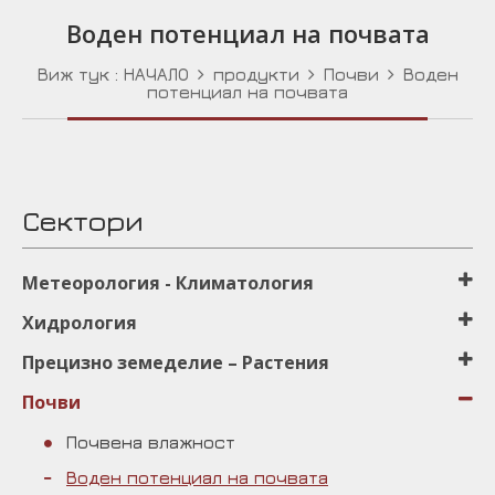
Воден потенциал на почвата
Виж тук :
НАЧАЛО
продукти
Почви
Воден
потенциал на почвата
Сектори
Μетеорология - Климатология
Хидрология
Прецизно земеделиe – Растения
Почви
Почвена влажност
Воден потенциал на почвата