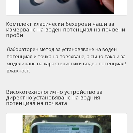
Комплект класически бехерови чаши за
измерване на воден потенциал на почвени
проби
Лабораторен метод за установяване на воден
потенциал и точка на повяхване, а също така и за
моделиране на характеристики воден потенциал/
влажност.
Високотехнологично устройство за
директно установяване на водния
потенциал на почвата