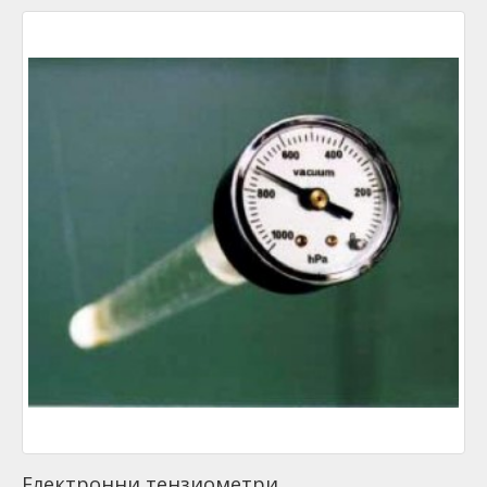
Електронни тензиометри