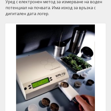
Уред с електронен метод за измерване на воден
потенциал на почвата. Има изход за връзка с
дигитален дата логер.