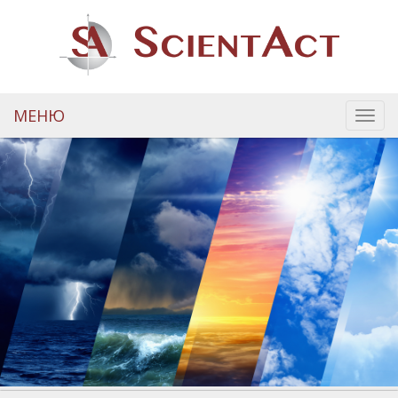
МЕНЮ
Toggl
navig