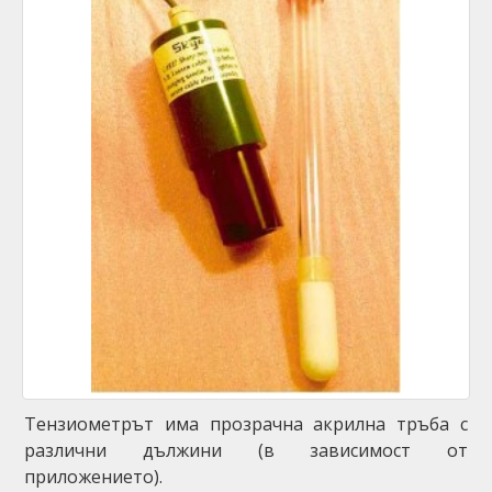
Тензиометрът има прозрачна акрилна тръба с
различни дължини (в зависимост от
приложението).