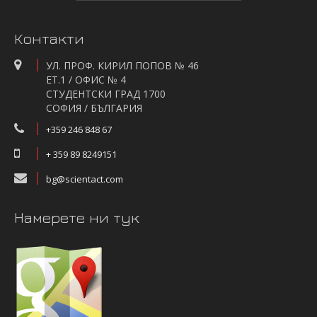
Контакти
УЛ. ПРОФ. КИРИЛ ПОПОВ № 46
ЕТ.1 / ОФИС № 4
СТУДЕНТСКИ ГРАД 1700
СОФИЯ / БЪЛГАРИЯ
+359 246 848 67
+ 359 89 8249151
bg@scientact.com
Намерете ни тук