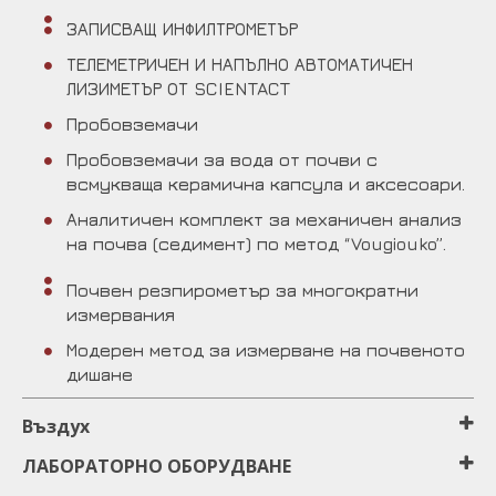
ЗАПИСВАЩ ИНФИЛТРОМЕТЪР
ТЕЛЕМЕТРИЧЕН И НАПЪЛНО АВТОМАТИЧЕН
ЛИЗИМЕТЪР ОТ SCIENTACT
Пробовземачи
Пробовземачи за вода от почви с
всмукваща керамична капсула и аксесоари.
Аналитичен комплект за механичен анализ
на почва (седимент) по метод “Vougiouko”.
Почвен резпирометър за многократни
измервания
Модерен метод за измерване на почвеното
дишане
Въздух
ЛАБОРАТОРНО ОБОРУДВАНЕ