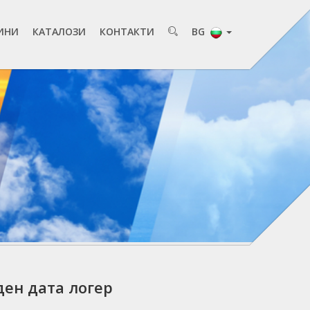
ИНИ
КАТАЛОЗИ
КОНТАКТИ
BG
ден дата логер