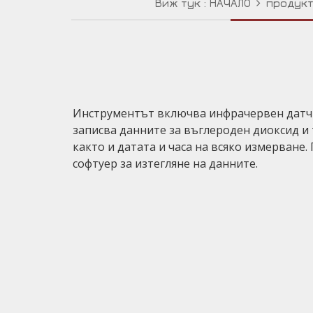
Виж тук :
НАЧАЛО
продук
Инструментът включва инфрачервен датч
записва данните за въглероден диоксид и
както и датата и часа на всяко измерване.
софтуер за изтегляне на данните.