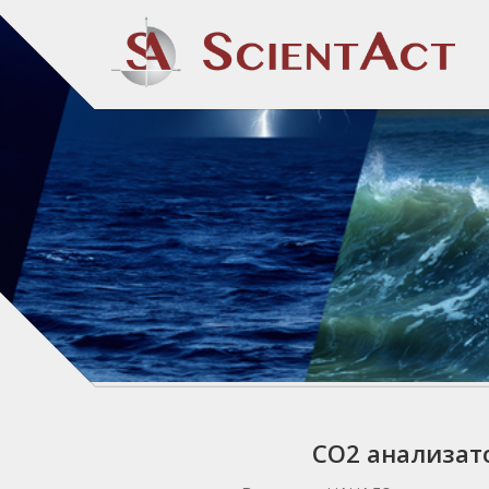
CO2 aнализато