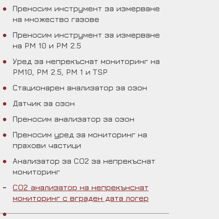
Преносим инструмент за измерване
на множество газове
Преносим инструмент за измерване
на PM 10 и PM 2.5
Уред за непрекъснат мониторинг на
PM10, PM 2.5, PM 1 и TSP
Стационарен анализатор за озон
Датчик за озон
Преносим анализатор за озон
Преносим уред за мониторинг на
прахови частици
Анализатор за CO2 за непрекъснат
мониторинг
CO2 aнализатор на непрекънснат
мониторинг с вграден дата логер