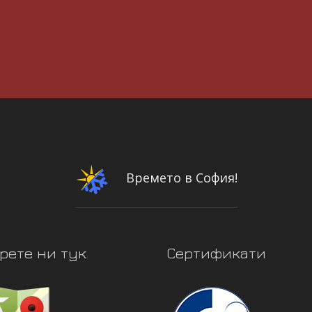
Времето в София!
рете ни тук
Сертификати