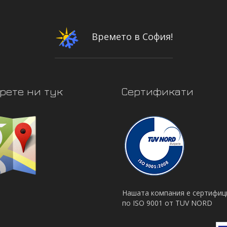
Времето в София!
рете ни тук
Сертификати
Нашата компания е сертифиц
по ISO 9001 от TUV NORD