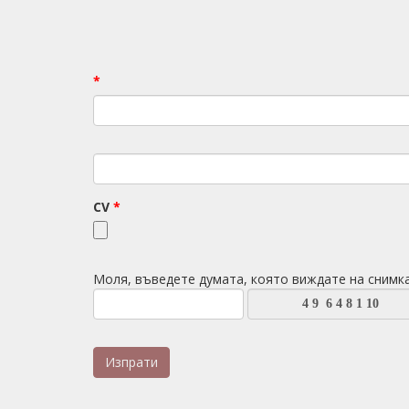
*
CV
*
Моля, въведете думата, която виждате на снимк