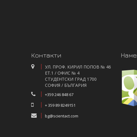
Контакти
Наме
УЛ. ПРОФ. КИРИЛ ПОПОВ № 46
ЕТ.1 / ОФИС № 4
СТУДЕНТСКИ ГРАД 1700
СОФИЯ / БЪЛГАРИЯ
+359 246 848 67
+ 359 89 8249151
bg@scientact.com