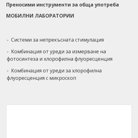
Преносими инструменти за обща употреба
МОБИЛНИ ЛАБОРАТОРИИ
- Системи за непрекъсната стимулация
- Комбинация от уреди за измерване нa
фотосинтеза и хлорофилна флуоресценция
- Комбинация от уреди за хлорофилна
флуоресценция с микроскоп