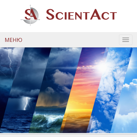
МЕНЮ
Toggl
navig