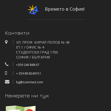
Времето в София!
Контакти
УЛ. ПРОФ. КИРИЛ ПОПОВ № 46
ЕТ.1 / ОФИС № 4
СТУДЕНТСКИ ГРАД 1700
СОФИЯ / БЪЛГАРИЯ
+359 246 848 67
+ 359 89 8249151
bg@scientact.com
Намерете ни тук