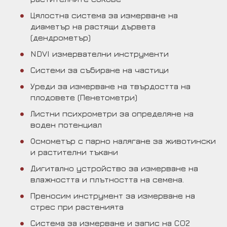
Цялостна система за измерване на
диаметър на растящи дървета
(дендрометър)
NDVI измервателни инструменти
Системи за събиране на частици
Уреди за измерване на твърдостта на
плодовете (Пенетометри)
Листни психрометри за определяне на
воден потенциал
Осмометър с парно налягане за животински
и растителни тъкани
Дигитално устройство за измерване на
влажността и плътността на семена.
Преносим инструмент за измерване на
стрес при растенията
Система за измерване и запис на CO2