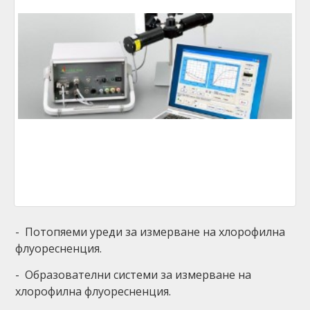
- Потопяеми уреди за измерване на хлорофилна
флуоресненция.
- Образователни системи за измерване на
хлорофилна флуоресненция.