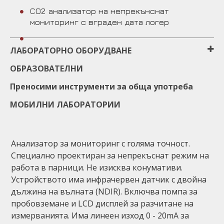
CO2 aнализатор на непрекънснат
мониторинг с вграден дата логер
ЛАБОРАТОРНО ОБОРУДВАНЕ
ОБРАЗОВАТЕЛНИ
Преносими инструменти за обща употреба
МОБИЛНИ ЛАБОРАТОРИИ
Анализатор за мониторинг с голяма точност.
Специално проектиран за непрекъснат режим на
работа в парници. Не изисква конумативи.
Устройството има инфрачервен датчик с двойна
дължина на вълната (NDIR). Включва помпа за
пробовземане и LCD дисплей за разчитане на
измерванията. Има линеен изход 0 - 20mА за