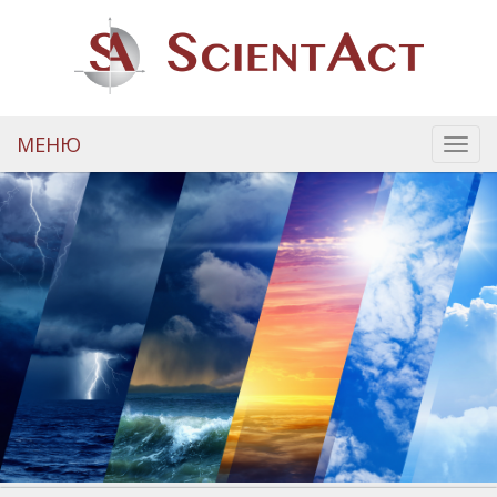
МЕНЮ
Toggl
navig