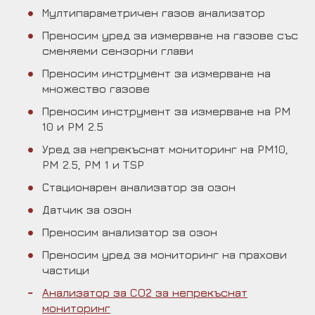
Мултипараметричен газов анализатор
Преносим уред за измерване на газове със
сменяеми сензорни глави
Преносим инструмент за измерване на
множество газове
Преносим инструмент за измерване на PM
10 и PM 2.5
Уред за непрекъснат мониторинг на PM10,
PM 2.5, PM 1 и TSP
Стационарен анализатор за озон
Датчик за озон
Преносим анализатор за озон
Преносим уред за мониторинг на прахови
частици
Анализатор за CO2 за непрекъснат
мониторинг