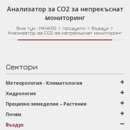
Анализатор за CO2 за непрекъснат
мониторинг
Виж тук :
НАЧАЛО
продукти
Въздух
Анализатор за CO2 за непрекъснат мониторинг
Сектори
Μетеорология - Климатология
Хидрология
Прецизно земеделиe – Растения
Почви
Въздух