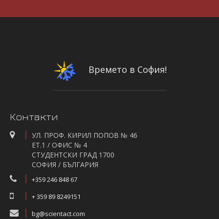
Времето в София!
Контакти
УЛ. ПРОФ. КИРИЛ ПОПОВ № 46
ЕТ.1 / ОФИС № 4
СТУДЕНТСКИ ГРАД 1700
СОФИЯ / БЪЛГАРИЯ
+359 246 848 67
+ 359 89 8249151
bg@scientact.com