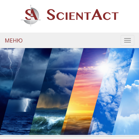
МЕНЮ
Toggl
navig