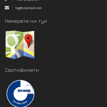
bg@scientact.com
Намерете ни тук
Сертификати