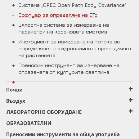
Система „OPEC Open Path Eddy Covariance“
Софтуер за определяне на ETo
Цялостна система за измерване на
параметри на кореновата система
Инструмент за измерване на потока за
определяне на хидравличната проводимост
на растенията.
Преносим инструмент за измерване на
отразената от културите светлина
Почви
Въздух
ЛАБОРАТОРНО ОБОРУДВАНЕ
ОБРАЗОВАТЕЛНИ
Преносими инструменти за обща употреба