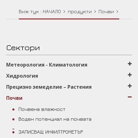
Виж тук :
НАЧАЛО
продукти
Почви
Сектори
Μетеорология - Климатология
Хидрология
Прецизно земеделиe – Растения
Почви
Почвена влажност
Воден потенциал на почвата
ЗАПИСВАЩ ИНФИЛТРОМЕТЪР