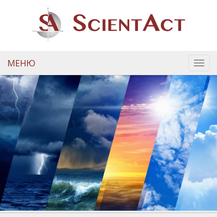
МЕНЮ
Toggl
navig