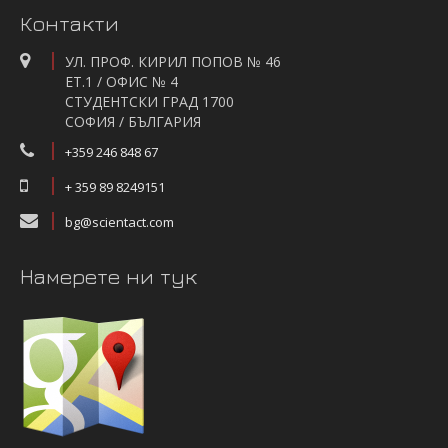
Контакти
УЛ. ПРОФ. КИРИЛ ПОПОВ № 46
ЕТ.1 / ОФИС № 4
СТУДЕНТСКИ ГРАД 1700
СОФИЯ / БЪЛГАРИЯ
+359 246 848 67
+ 359 89 8249151
bg@scientact.com
Намерете ни тук