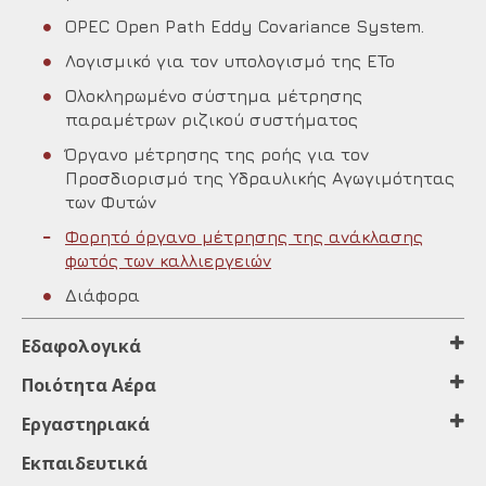
OPEC Open Path Eddy Covariance System.
Λογισμικό για τον υπολογισμό της ETo
Ολοκληρωμένο σύστημα μέτρησης
παραμέτρων ριζικού συστήματος
Όργανο μέτρησης της ροής για τον
Προσδιορισμό της Υδραυλικής Αγωγιμότητας
των Φυτών
Φορητό όργανο μέτρησης της ανάκλασης
φωτός των καλλιεργειών
Διάφορα
Εδαφολογικά
Ποιότητα Αέρα
Εργαστηριακά
Εκπαιδευτικά