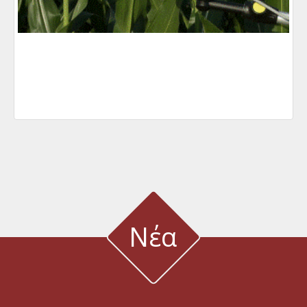
Νέα
Νέα καινοτόμα όργανα φυσιολογίας φυτών από τον οίκο ADC