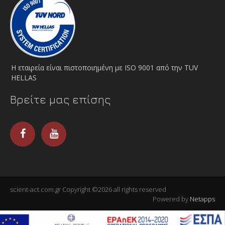
Η εταιρεία είναι πιστοποιημένη με ISO 9001 από την TUV
HELLAS
Βρείτε μας επίσης
scient-act.com.gr Copyright ©2026 all rights reserved
Powered by
Netapps