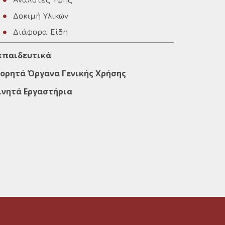
Δοκιμή Υλικών
Διάφορα Είδη
κπαιδευτικά
ορητά Όργανα Γενικής Χρήσης
ινητά Εργαστήρια
DC