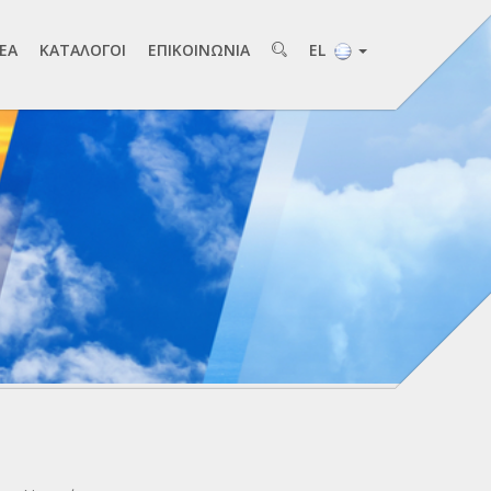
EA
ΚAΤAΛΟΓΟΙ
ΕΠΙΚΟΙΝΩΝΙA
EL