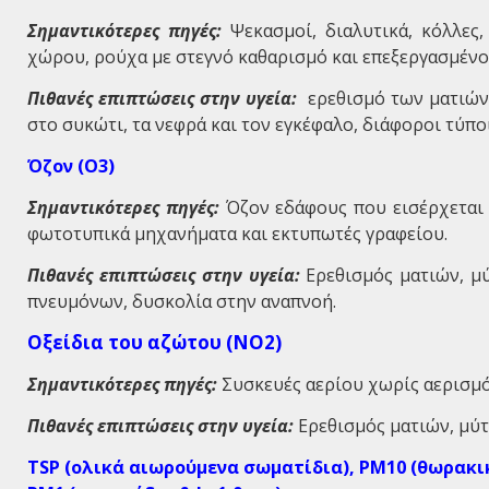
Σημαντικότερες πηγές:
Ψεκασμοί, διαλυτικά, κόλλες
χώρου, ρούχα με στεγνό καθαρισμό και επεξεργασμένο
Πιθανές επιπτώσεις στην υγεία:
ερεθισμό των ματιών,
στο συκώτι, τα νεφρά και τον εγκέφαλο, διάφοροι τύπο
Όζον (
O
3)
Σημαντικότερες πηγές:
Όζον εδάφους που εισέρχεται 
φωτοτυπικά μηχανήματα και εκτυπωτές γραφείου.
Πιθανές επιπτώσεις στην υγεία:
Ερεθισμός ματιών, μύ
πνευμόνων, δυσκολία στην αναπνοή.
Οξείδια του αζώτου (
NO
2)
Σημαντικότερες πηγές:
Συσκευές αερίου χωρίς αερισμ
Πιθανές επιπτώσεις στην υγεία:
Ερεθισμός ματιών, μύτη
TSP
(ολικά αιωρούμενα σωματίδια),
PM
10 (θωρακι