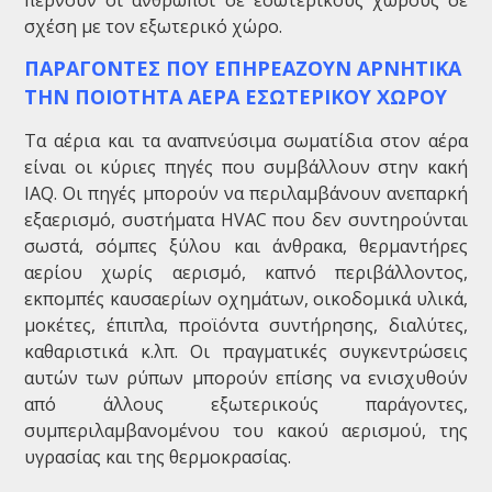
περνούν οι άνθρωποι σε εσωτερικούς χώρους σε
σχέση με τον εξωτερικό χώρο.
ΠΑΡΑΓΟΝΤΕΣ ΠΟΥ ΕΠΗΡΕΑΖΟΥΝ ΑΡΝΗΤΙΚΑ
ΤΗΝ ΠΟΙΟΤΗΤΑ ΑΕΡΑ ΕΣΩΤΕΡΙΚΟΥ ΧΩΡΟΥ
Τα αέρια και τα αναπνεύσιμα σωματίδια στον αέρα
είναι οι κύριες πηγές που συμβάλλουν στην κακή
IAQ. Οι πηγές μπορούν να περιλαμβάνουν ανεπαρκή
εξαερισμό, συστήματα HVAC που δεν συντηρούνται
σωστά, σόμπες ξύλου και άνθρακα, θερμαντήρες
αερίου χωρίς αερισμό, καπνό περιβάλλοντος,
εκπομπές καυσαερίων οχημάτων, οικοδομικά υλικά,
μοκέτες, έπιπλα, προϊόντα συντήρησης, διαλύτες,
καθαριστικά κ.λπ. Οι πραγματικές συγκεντρώσεις
αυτών των ρύπων μπορούν επίσης να ενισχυθούν
από άλλους εξωτερικούς παράγοντες,
συμπεριλαμβανομένου του κακού αερισμού, της
υγρασίας και της θερμοκρασίας.