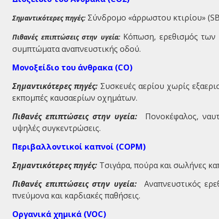
Σύνδρομο «άρρωστου κτιρίου» (SBS
Σημαντικότερες πηγές:
Κόπωση, ερεθισμός των μ
Πιθανές επιπτώσεις στην υγεία:
συμπτώματα αναπνευστικής οδού.
Μονοξείδιο του άνθρακα (
CO
)
Σημαντικότερες πηγές:
Συσκευές αερίου χωρίς εξαερισ
εκπομπές καυσαερίων οχημάτων.
Πιθανές επιπτώσεις στην υγεία:
Πονοκέφαλος, ναυτί
υψηλές συγκεντρώσεις.
Περιβαλλοντικοί καπνοί (
COPM
)
Σημαντικότερες πηγές:
Τσιγάρα, πούρα και σωλήνες κα
Πιθανές επιπτώσεις στην υγεία:
Αναπνευστικός ερεθι
πνεύμονα και καρδιακές παθήσεις.
Οργανικά χημικά (
VOC
)