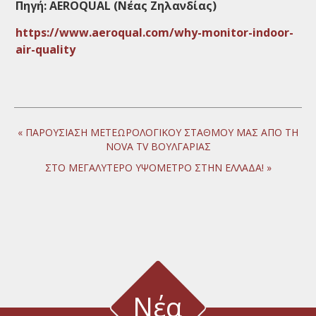
Πηγή:
AEROQUAL
(Νέας Ζηλανδίας)
https://www.aeroqual.com/why-monitor-indoor-
air-quality
« ΠΑΡΟΥΣΙΑΣΗ ΜΕΤΕΩΡΟΛΟΓΙΚΟΥ ΣΤΑΘΜΟΥ ΜΑΣ ΑΠΟ ΤΗ
NOVA TV ΒΟΥΛΓΑΡΙΑΣ
ΣΤΟ ΜΕΓΑΛΥΤΕΡΟ ΥΨΟΜΕΤΡΟ ΣΤΗΝ ΕΛΛΑΔΑ! »
Νέα καινοτόμα όργανα φυσιολογίας φυτών από τον οίκο ADC
Νέα