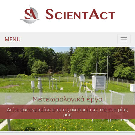
MENU
Toggl
navig
Μετεωρολογικά έργα
Δείτε φωτογραφίες από τις υλοποιήσεις της εταιρίας
μας