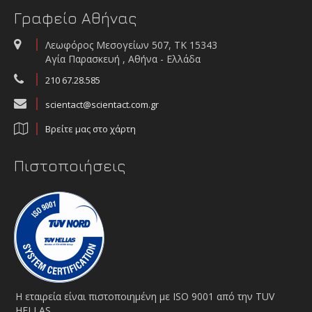
Γραφείο Αθήνας
Λεωφόρος Μεσογείων 507, ΤΚ 15343
Αγία Παρασκευή , Αθήνα - Ελλάδα
210 67.28.585
scientact@scientact.com.gr
Βρείτε μας στο χάρτη
Πιστοποιήσεις
Η εταιρεία είναι πιστοποιημένη με ISO 9001 από την TUV
HELLAS